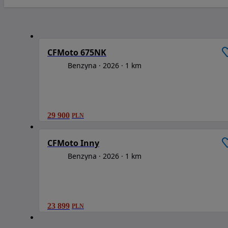
1
CFMoto 675NK
Benzyna
2026
1 km
29 900
PLN
1
CFMoto Inny
Benzyna
2026
1 km
23 899
PLN